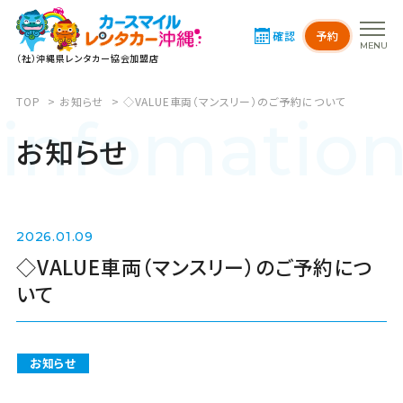
確認
予約
店舗
MENU
（社）沖縄県レンタカー協会加盟店
車種
TOP
お知らせ
◇VALUE車両（マンスリー）のご予約について
infomatio
サービス
お知らせ
ご利用ガイド
2026.01.09
◇VALUE車両（マンスリー）のご予約につ
いて
お知らせ