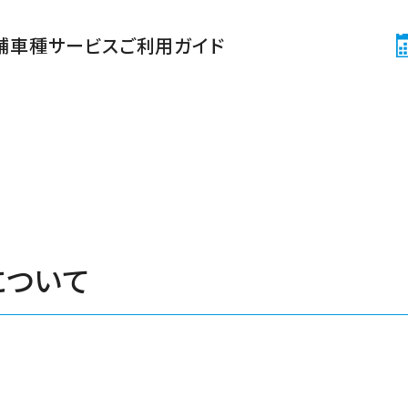
舗
車種
サービス
ご利用ガイド
について