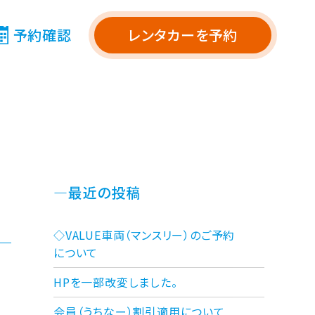
予約
確認
レンタカーを
予約
最近の投稿
◇VALUE車両（マンスリー）のご予約
について
HPを一部改変しました。
会員（うちなー）割引適用について