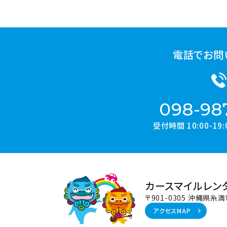
電話でお問
098-98
受付時間 10:00-1
カースマイルレン
〒901-0305 沖縄県糸
アクセスMAP