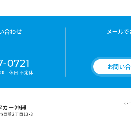
い合わせ
メールで
7-0721
お問い合
9:00 休日 不定休
ホ
タカー沖縄
満市西崎2丁目13-3