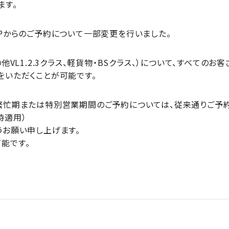
ます。
HPからのご予約について一部変更を行いました。
VL1.2.3クラス、軽貨物・BSクラス、）について、すべてのお客
をいただくことが可能です。
繁忙期または特別営業期間のご予約については、従来通りご予
時適用）
うお願い申し上げます。
能です。