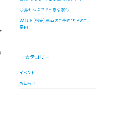
◇島せんぶでお～きな祭◇
VALUE（格安）車両のご予約状況のご
案内
さ
約
カテゴリー
イベント
お知らせ